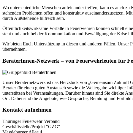
Wo unterschiedliche Menschen aufeinander treffen, kann es auch zu K
stehenden Problemen offen und konstruktiv auseinanderzusetzen. Mi
durch Außstehende hilfreich sein.
Öffentlichkeitswirksame Vorfälle in Feuerwehren können schnell eine
steht und auch bei der Kommunikation und Bewältigung der Krise hilf
Wir bieten Euch Unterstützung in diesen und anderen Fällen. Unser P
übernehmen.
BeraterInnen-Netzwerk – von Feuerwehrleuten für F
Unser Beraternetzwerk ist das Herzstück von „Gemeinsam Zukunft Ge
Berater für einen guten Austausch sowie die Weitergabe wichtiger I
unterstützen bei Veranstaltungen. Darüber hinaus sind Sie direkte A
Ort. Dabei sind die Angebote, wie Gespräche, Beratung und Fortbild
Kontakt aufnehmen
Thüringer Feuerwehr-Verband
Geschäftsstelle/Projekt "GZG"
Magdeburger Allee 4