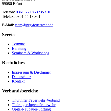
99086 Erfurt
Telefon:
0361 55 18 -323
/
-310
Telefax: 0361 55 18 301
E-Mail:
team@gzg-feuerwehr.de
Service
Termine
Beratung
Seminare & Workshops
Rechtliches
Impressum & Disclaimer
Datenschutz
Kontakt
Verbandsbereiche
Thüringer Feuerwehr-Verband
Thüringer Jugendfeuerwehr
Opitz-Neubauer-Stiftung