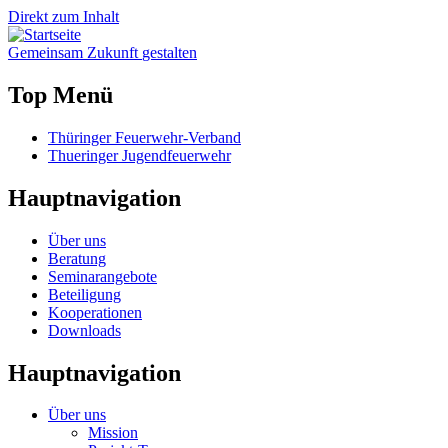
Direkt zum Inhalt
Gemeinsam
Zukunft
gestalten
Top Menü
Thüringer Feuerwehr-Verband
Thueringer Jugendfeuerwehr
Hauptnavigation
Über uns
Beratung
Seminarangebote
Beteiligung
Kooperationen
Downloads
Hauptnavigation
Über uns
Mission