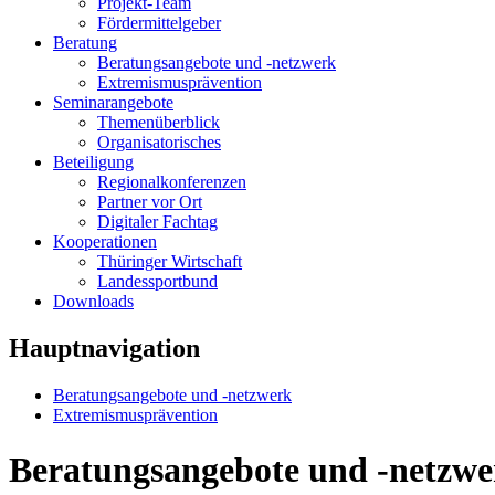
Projekt-Team
Fördermittelgeber
Beratung
Beratungsangebote und -netzwerk
Extremismusprävention
Seminarangebote
Themenüberblick
Organisatorisches
Beteiligung
Regionalkonferenzen
Partner vor Ort
Digitaler Fachtag
Kooperationen
Thüringer Wirtschaft
Landessportbund
Downloads
Hauptnavigation
Beratungsangebote und -netzwerk
Extremismusprävention
Beratungsangebote und -netzwe