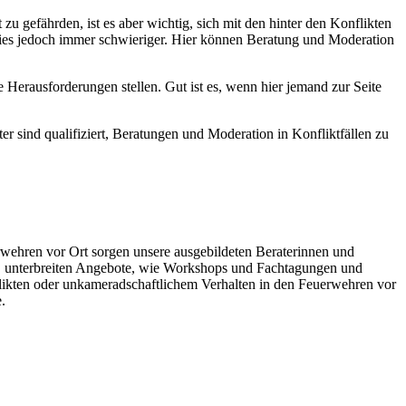
 gefährden, ist es aber wichtig, sich mit den hinter den Konflikten
dies jedoch immer schwieriger. Hier können Beratung und Moderation
Herausforderungen stellen. Gut ist es, wenn hier jemand zur Seite
r sind qualifiziert, Beratungen und Moderation in Konfliktfällen zu
ehren vor Ort sorgen unsere ausgebildeten Beraterinnen und
an, unterbreiten Angebote, wie Workshops und Fachtagungen und
flikten oder unkameradschaftlichem Verhalten in den Feuerwehren vor
.