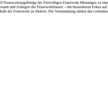
20 Feuerwehrangehörige der Freiwilligen Feuerwehr Meiningen zu ein
namt und Anliegen der Feuerwehrfrauen – mit besonderem Fokus auf die
halb der Feuerwehr zu fördern. Die Veranstaltung stärkte das Gemeinsc