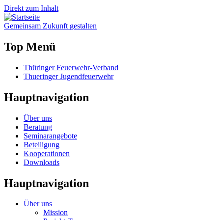
Direkt zum Inhalt
Gemeinsam
Zukunft
gestalten
Top Menü
Thüringer Feuerwehr-Verband
Thueringer Jugendfeuerwehr
Hauptnavigation
Über uns
Beratung
Seminarangebote
Beteiligung
Kooperationen
Downloads
Hauptnavigation
Über uns
Mission