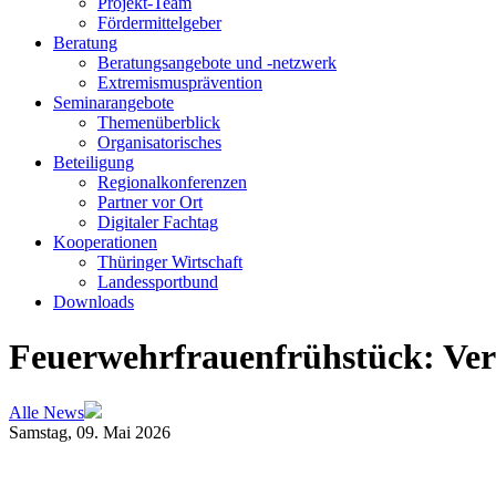
Projekt-Team
Fördermittelgeber
Beratung
Beratungsangebote und -netzwerk
Extremismusprävention
Seminarangebote
Themenüberblick
Organisatorisches
Beteiligung
Regionalkonferenzen
Partner vor Ort
Digitaler Fachtag
Kooperationen
Thüringer Wirtschaft
Landessportbund
Downloads
Feuerwehrfrauenfrühstück: Ve
Alle News
Samstag, 09. Mai 2026