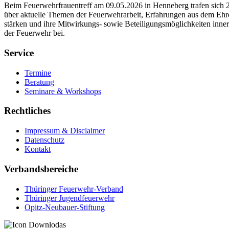
Beim Feuerwehrfrauentreff am 09.05.2026 in Henneberg trafen sich 
über aktuelle Themen der Feuerwehrarbeit, Erfahrungen aus dem Ehre
stärken und ihre Mitwirkungs- sowie Beteiligungsmöglichkeiten inner
der Feuerwehr bei.
Service
Termine
Beratung
Seminare & Workshops
Rechtliches
Impressum & Disclaimer
Datenschutz
Kontakt
Verbandsbereiche
Thüringer Feuerwehr-Verband
Thüringer Jugendfeuerwehr
Opitz-Neubauer-Stiftung